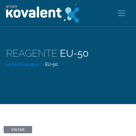
REAGENTE
EU-50
Linha Uroanálise
EU-50
VOLTAR