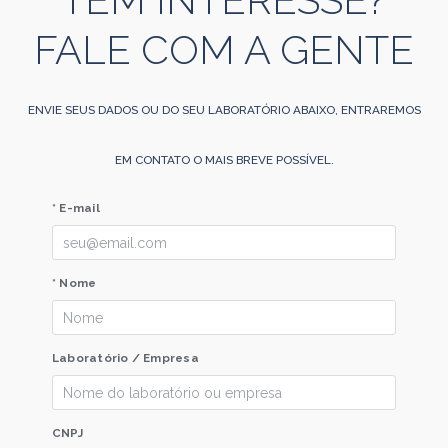
TEM INTERESSE?
FALE COM A GENTE
ENVIE SEUS DADOS OU DO SEU LABORATÓRIO ABAIXO, ENTRAREMOS
EM CONTATO O MAIS BREVE POSSÍVEL.
* E-mail
* Nome
Laboratório / Empresa
CNPJ