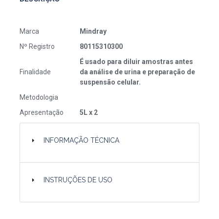
Marca
Mindray
Nº Registro
80115310300
É usado para diluir amostras antes
Finalidade
da análise de urina e preparação de
suspensão celular.
Metodologia
Apresentação
5L x 2
INFORMAÇÃO TÉCNICA
INSTRUÇÕES DE USO