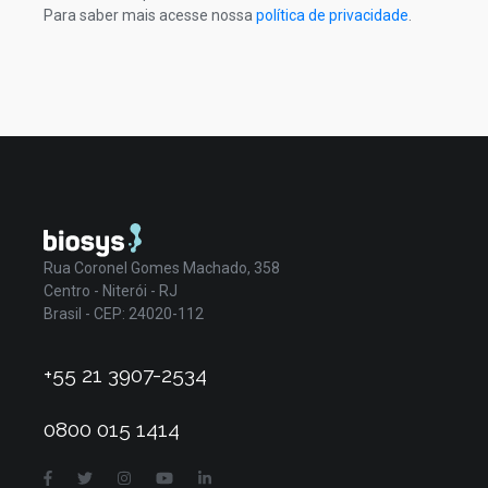
Para saber mais acesse nossa
política de privacidade
.
Rua Coronel Gomes Machado, 358
Centro - Niterói - RJ
Brasil - CEP: 24020-112
+55 21 3907-2534
0800 015 1414