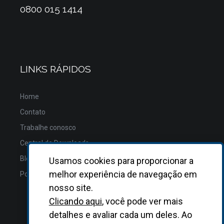
0800 015 1414
LINKS RÁPIDOS
Home
Contato
Trabalhe conosco
Central de Downloads
Blog
Usamos cookies para proporcionar a
melhor experiência de navegação em
Política de Privacidade
nosso site.
Clicando aqui
, você pode ver mais
detalhes e avaliar cada um deles. Ao