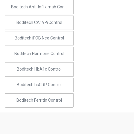
Boditech Anti-Infliximab Control
Boditech CA19-9Control
Boditech iFOB Neo Control
Boditech Hormone Control
Boditech HbA1c Control
Boditech hsCRP Control
Boditech Ferritin Control