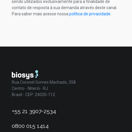
sendo utilizados exclusivamente para a finalidade de
contato de resposta à sua demanda através deste canal.
Para saber mais acesse nossa
política de privacidade
.
Rua Coronel Gomes Machado, 358
Centro - Niterói - RJ
Brasil - CEP: 24020-112
+55 21 3907-2534
0800 015 1414