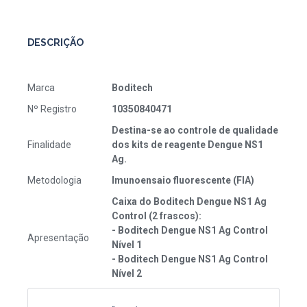
DESCRIÇÃO
Marca
Boditech
Nº Registro
10350840471
Destina-se ao controle de qualidade
Finalidade
dos kits de reagente Dengue NS1
Ag.
Metodologia
Imunoensaio fluorescente (FIA)
Caixa do Boditech Dengue NS1 Ag
Control (2 frascos):
- Boditech Dengue NS1 Ag Control
Apresentação
Nível 1
- Boditech Dengue NS1 Ag Control
Nível 2