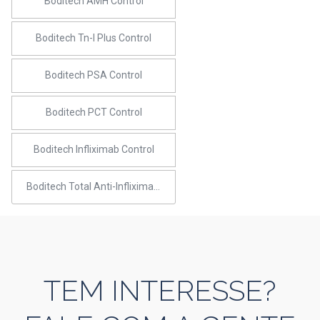
Boditech AMH Control
Boditech Tn-I Plus Control
Boditech PSA Control
Boditech PCT Control
Boditech Infliximab Control
Boditech Total Anti-Infliximab Control
TEM INTERESSE?