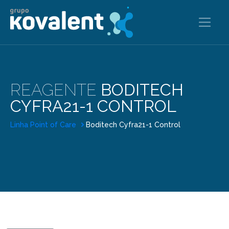
REAGENTE
BODITECH
CYFRA21-1 CONTROL
Linha Point of Care
Boditech Cyfra21-1 Control