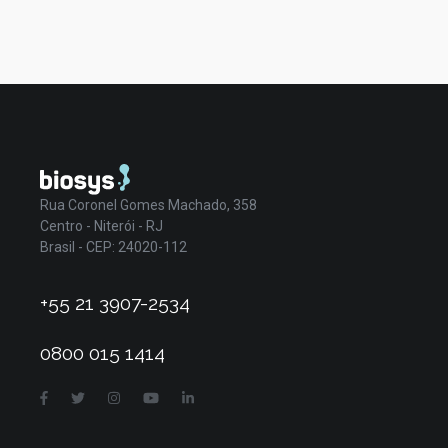
Rua Coronel Gomes Machado, 358
Centro - Niterói - RJ
Brasil - CEP: 24020-112
+55 21 3907-2534
0800 015 1414