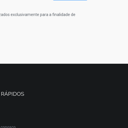
izados exclusivamente para a finalidade de
 RÁPIDOS
 conosco