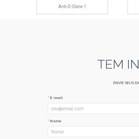
Anti-D Clone 1
TEM I
ENVIE SEUS D
* E-mail
* Nome