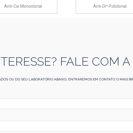
Anti-Cw Monoclonal
Anti-Diª Policlonal
NTERESSE? FALE COM A
ADOS OU DO SEU LABORATÓRIO ABAIXO, ENTRAREMOS EM CONTATO O MAIS BR