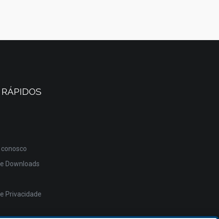
 RÁPIDOS
 conosco
de Downloads
de Privacidade