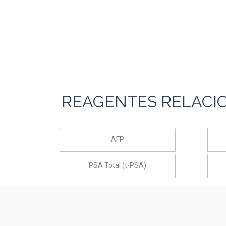
REAGENTES RELACI
AFP
PSA Total (t-PSA)