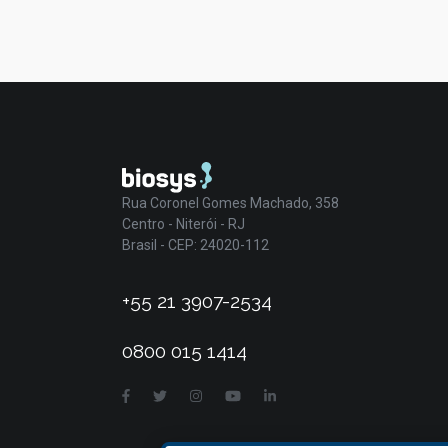
Rua Coronel Gomes Machado, 358
Centro - Niterói - RJ
Brasil - CEP: 24020-112
+55 21 3907-2534
0800 015 1414