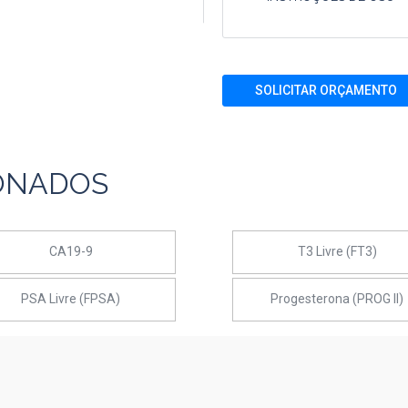
SOLICITAR ORÇAMENTO
ONADOS
CA19-9
T3 Livre (FT3)
PSA Livre (FPSA)
Progesterona (PROG II)