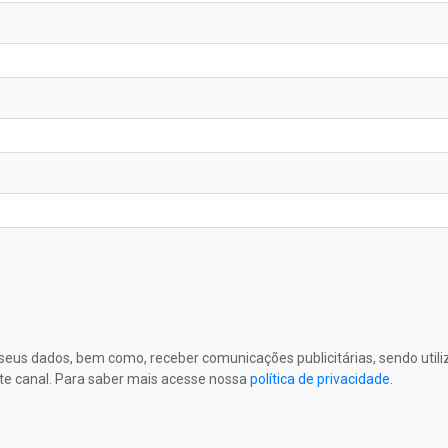
s seus dados, bem como, receber comunicações publicitárias, sendo util
te canal. Para saber mais acesse nossa
política de privacidade
.