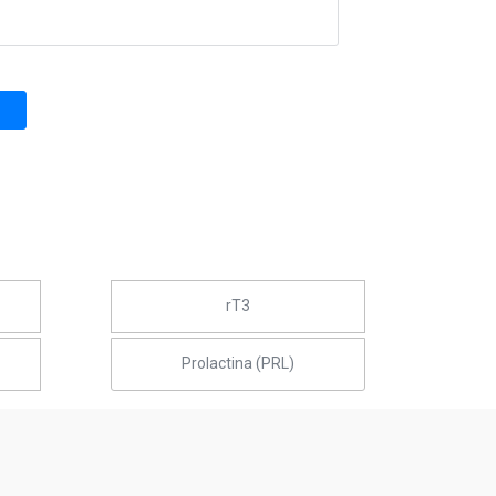
rT3
Prolactina (PRL)