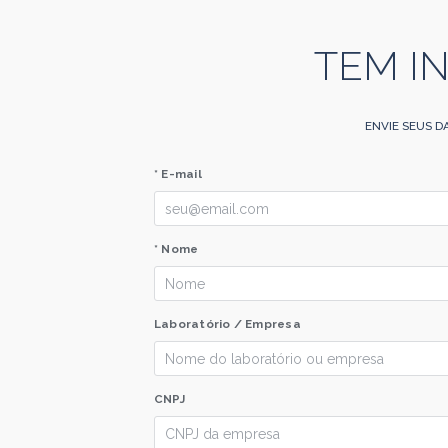
TEM I
ENVIE SEUS D
* E-mail
* Nome
Laboratório / Empresa
CNPJ