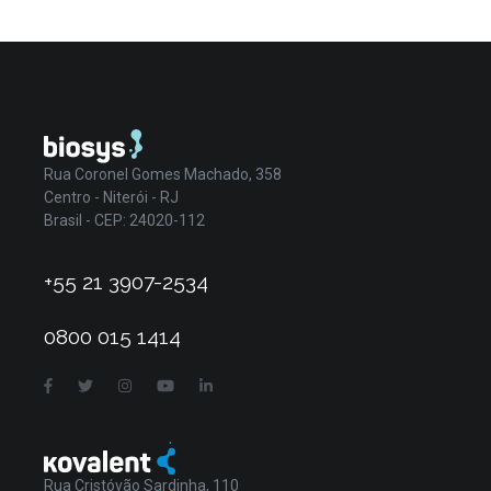
Rua Coronel Gomes Machado, 358
Centro - Niterói - RJ
Brasil - CEP: 24020-112
+55 21 3907-2534
0800 015 1414
Rua Cristóvão Sardinha, 110