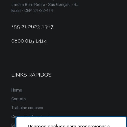
Jardim Bom Retiro - São Gonçalo - RJ
Brasil - CEP: 24722-414
+55 21 2623-1367
0800 015 1414
LINKS RÁPIDOS
Home
Contato
Trabalhe conosco
Central de Downloads
Blog
Usamos cookies para proporcionar a