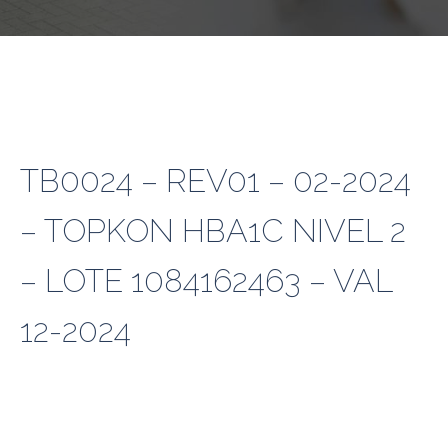
TB0024 – REV01 – 02-2024
– TOPKON HBA1C NIVEL 2
– LOTE 1084162463 – VAL
12-2024