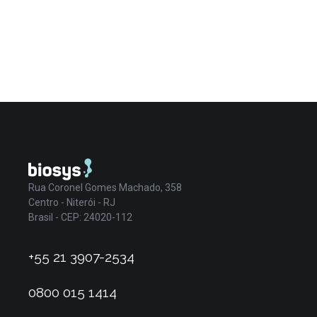
Rua Coronel Gomes Machado, 358
Centro - Niterói - RJ
Brasil - CEP: 24020-112
+55 21 3907-2534
0800 015 1414