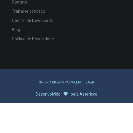
Contato
Trabalhe conosco
Central de Downloads
Blog
Política de Privacidade
GRUPO BIOSYS KOVALENT |
2026
Desenvolvido
pela
Asterisco