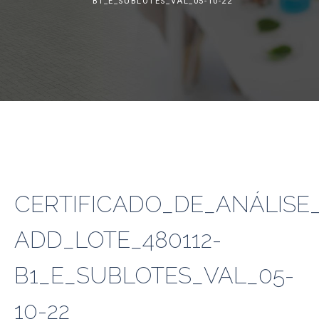
B1_E_SUBLOTES_VAL_05-10-22
CERTIFICADO_DE_ANÁLISE_
ADD_LOTE_480112-
B1_E_SUBLOTES_VAL_05-
10-22