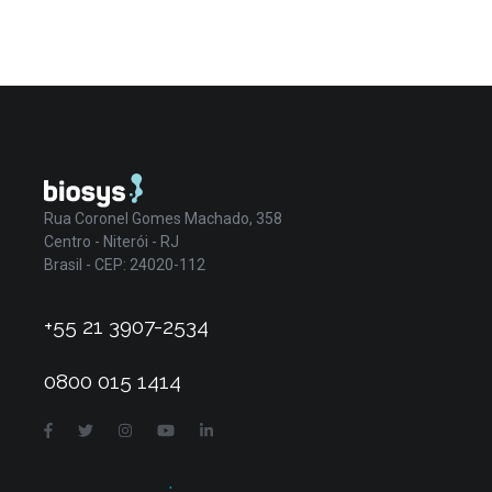
Rua Coronel Gomes Machado, 358
Centro - Niterói - RJ
Brasil - CEP: 24020-112
+55 21 3907-2534
0800 015 1414