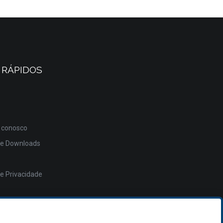
 RÁPIDOS
 conosco
de Downloads
de Privacidade