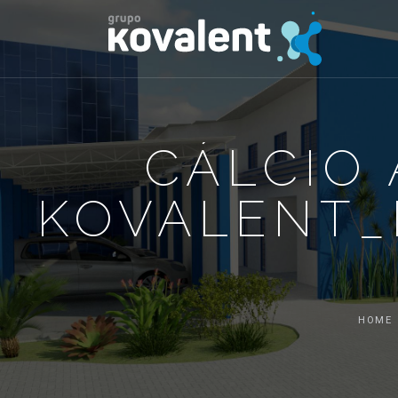
CÁLCIO
KOVALENT_L
HOME