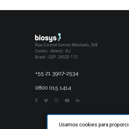
Rua Coronel Gomes Machado, 358
Centro - Niterói - RJ
Brasil - CEP: 24020-112
+55 21 3907-2534
0800 015 1414
Usamos cookies para proporci