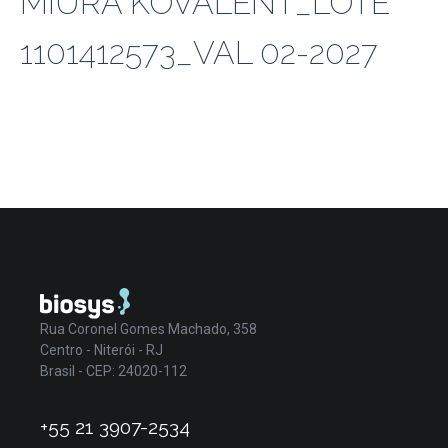
MIURA KOVALENT_LOTE
1101412573_VAL 02-2027
Rua Coronel Gomes Machado, 358
Centro - Niterói - RJ
Brasil - CEP: 24020-112
+55 21 3907-2534