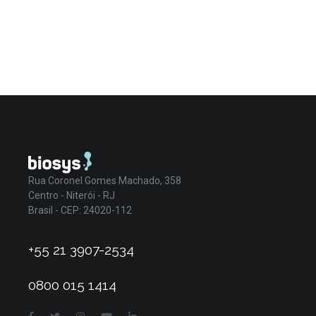
Rua Coronel Gomes Machado, 358
Centro - Niterói - RJ
Brasil - CEP: 24020-112
+55 21 3907-2534
0800 015 1414