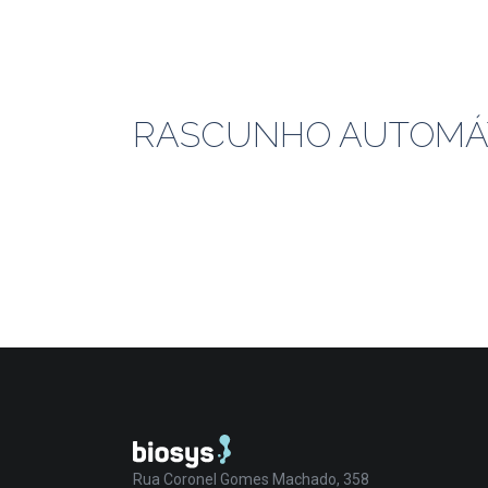
RASCUNHO AUTOMÁ
Rua Coronel Gomes Machado, 358