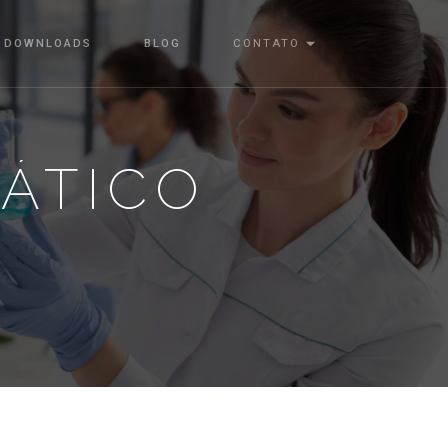
DOWNLOADS
BLOG
CONTATO
ÁTICO