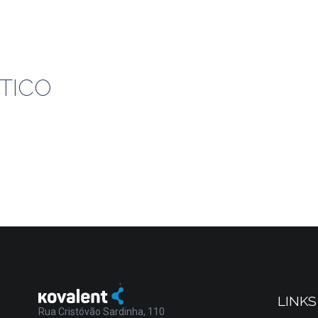
TICO
LINKS
Rua Cristóvão Sardinha, 110