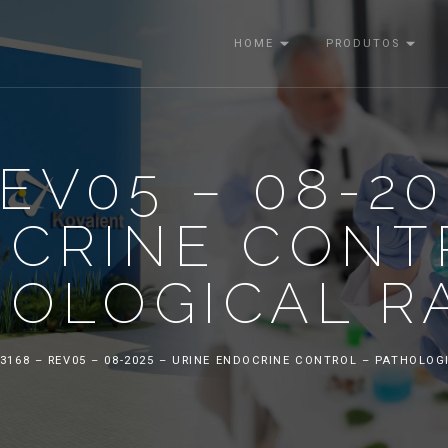
HOME
PRODUTOS
REV05 – 08-20
CRINE CONT
HOLOGICAL R
3168 – REV05 – 08-2025 – URINE ENDOCRINE CONTROL – PATHOLO