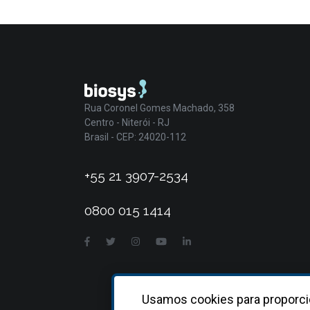
Rua Coronel Gomes Machado, 358
Centro - Niterói - RJ
Brasil - CEP: 24020-112
+55 21 3907-2534
0800 015 1414
Usamos cookies para proporci