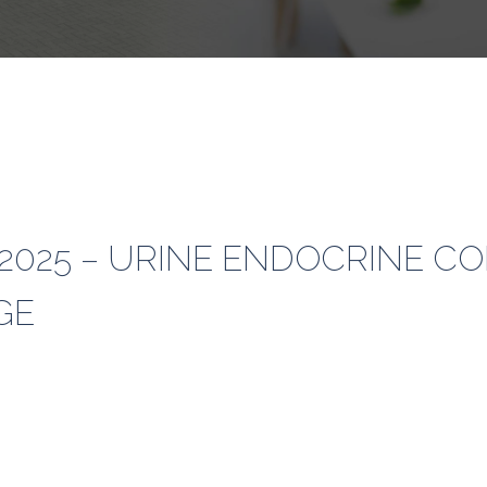
8-2025 – URINE ENDOCRINE C
GE