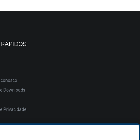
 RÁPIDOS
 conosco
de Downloads
de Privacidade