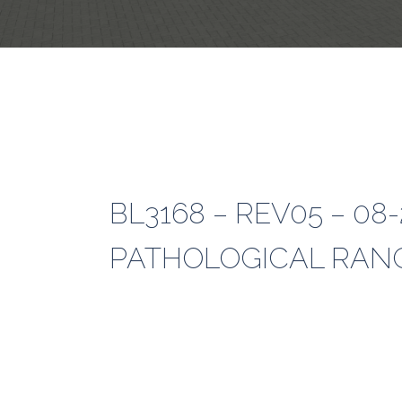
BL3168 – REV05 – 0
PATHOLOGICAL RAN