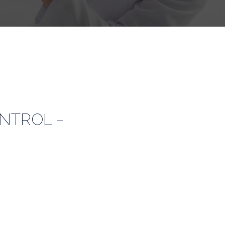
ONTROL –