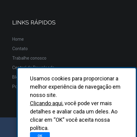
LINKS RÁPIDOS
Home
Contato
Trabalhe conosco
Central de Downloads
Blog
Usamos cookies para proporcionar a
melhor experiência de navegação em
Política de Privacidade
nosso site.
Clicando aqui
, você pode ver mais
detalhes e avaliar cada um deles. Ao
clicar em “OK” você aceita nossa
política.
GRUPO BIOSYS KOVALENT |
2026
OK