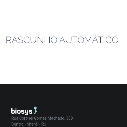
RASCUNHO AUTOMÁTICO
Rua Coronel Gomes Machado, 358
Centro - Niterói - RJ