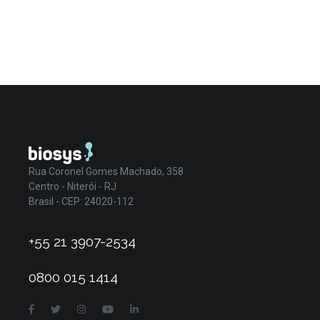
Rua Coronel Gomes Machado, 358
Centro - Niterói - RJ
Brasil - CEP: 24020-112
+55 21 3907-2534
0800 015 1414