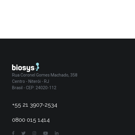
Rua Coronel Gomes Machado, 358
Centro - Niterói - RJ
Brasil - CEP: 24020-112
+55 21 3907-2534
0800 015 1414