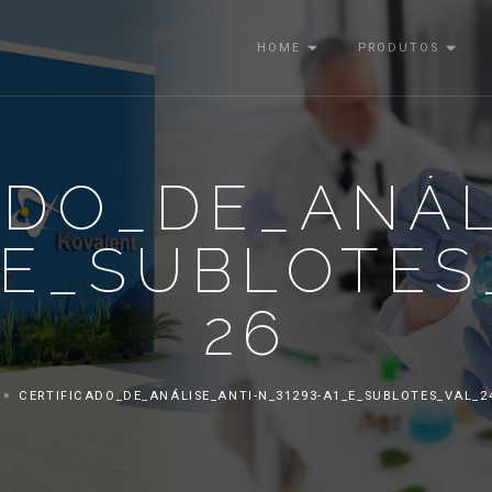
HOME
PRODUTOS
ADO_DE_ANÁL
_E_SUBLOTES
26
CERTIFICADO_DE_ANÁLISE_ANTI-N_31293-A1_E_SUBLOTES_VAL_24