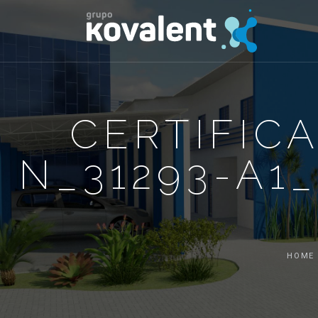
CERTIFIC
N_31293-A1
HOME