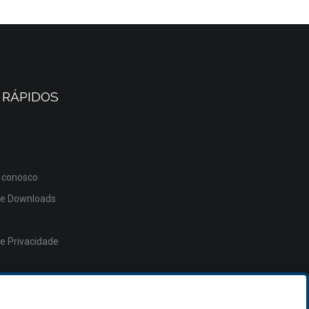
 RÁPIDOS
 conosco
de Downloads
de Privacidade