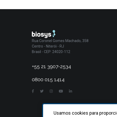
Rua Coronel Gomes Machado, 358
Centro - Niterói - RJ
Brasil - CEP: 24020-112
+55 21 3907-2534
0800 015 1414
Usamos cookies para proporci