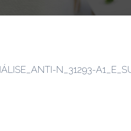
ÁLISE_ANTI-N_31293-A1_E_S