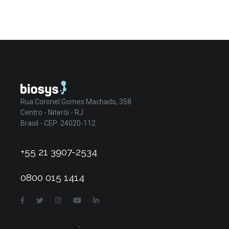
Rua Coronel Gomes Machado, 358
Centro - Niterói - RJ
Brasil - CEP: 24020-112
+55 21 3907-2534
0800 015 1414