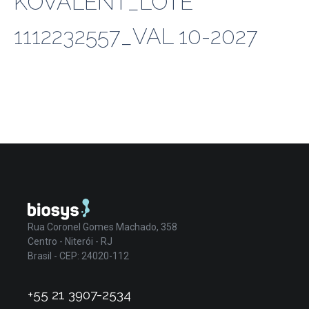
KOVALENT_LOTE
1112232557_VAL 10-2027
Rua Coronel Gomes Machado, 358
Centro - Niterói - RJ
Brasil - CEP: 24020-112
+55 21 3907-2534