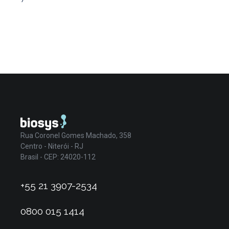
Rua Coronel Gomes Machado, 358
Centro - Niterói - RJ
Brasil - CEP: 24020-112
+55 21 3907-2534
0800 015 1414