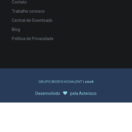
Contato
Trabalhe conosco
Central de Downloads
Blog
Política de Privacidade
GRUPO BIOSYS KOVALENT |
2026
Desenvolvido
pela
Asterisco