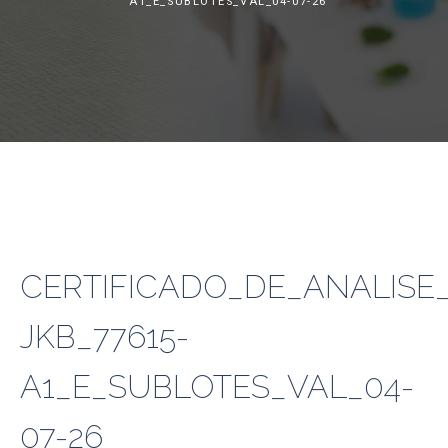
A1_E_SUBLOTES_VAL_04-07-26
CERTIFICADO_DE_ANALISE_
JKB_77615-
A1_E_SUBLOTES_VAL_04-
07-26