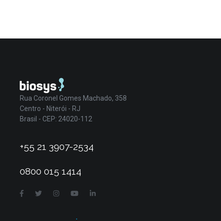
Rua Coronel Gomes Machado, 358
Centro - Niterói - RJ
Brasil - CEP: 24020-112
+55 21 3907-2534
0800 015 1414