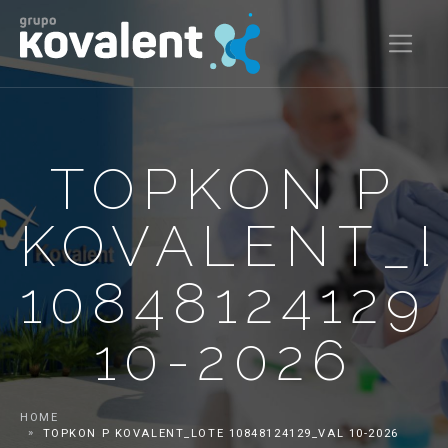
TOPKON P
KOVALENT_
10848124129
10-2026
HOME
TOPKON P KOVALENT_LOTE 10848124129_VAL 10-2026