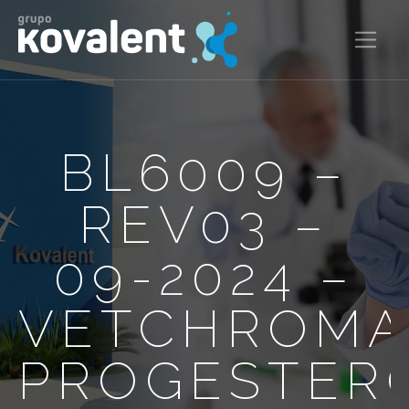
BL6009 –
REV03 –
09-2024 –
VETCHROM
PROGESTER