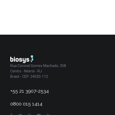
Rua Coronel Gomes Machado, 358
Centro - Niterói - RJ
Brasil - CEP: 24020-112
+55 21 3907-2534
0800 015 1414