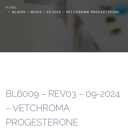
HOME
BL6009 – REV03 – 09-2024 – VETCHROMA PROGESTERONE
BL6009 – REV03 – 09-2024
– VETCHROMA
PROGESTERONE