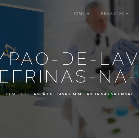
HOME
PRODUTOS
MPÃO-DE-LA
EFRINAS-NA-
HOME
FS-TAMPÃO-DE-LAVAGEM-METANEFRINAS-NA-URINA1