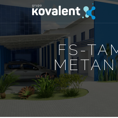
FS-TA
METAN