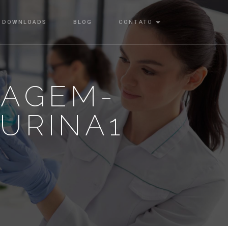
DOWNLOADS
BLOG
CONTATO
VAGEM-
URINA1