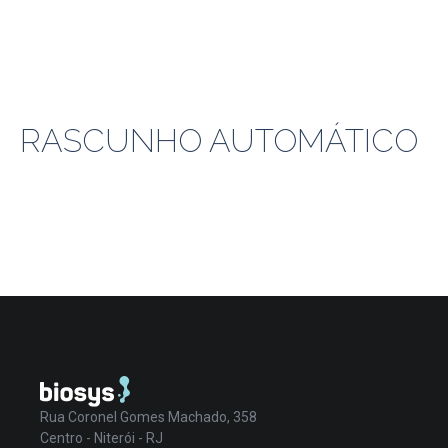
RASCUNHO AUTOMÁTICO
Rua Coronel Gomes Machado, 358
Centro - Niterói - RJ