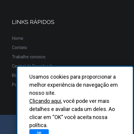
LINKS RÁPIDOS
Home
Contato
Trabalhe conosco
Central de Downloads
Blog
Usamos cookies para proporcionar a
melhor experiência de navegação em
Política de Privacidade
nosso site.
Clicando aqui
, você pode ver mais
detalhes e avaliar cada um deles. Ao
clicar em “OK” você aceita nossa
política.
GRUPO BIOSYS KOVALENT |
2026
OK