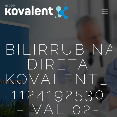
BILIRRUBIN
DIRETA
KOVALENT_
1124192530
– VAL 02-