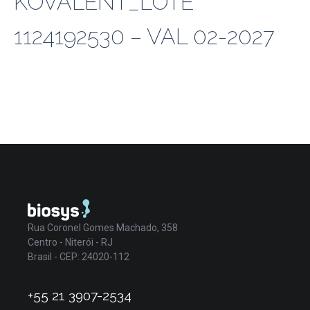
KOVALENT_LOTE
1124192530 – VAL 02-2027
Rua Coronel Gomes Machado, 358
Centro - Niterói - RJ
Brasil - CEP: 24020-112
+55 21 3907-2534