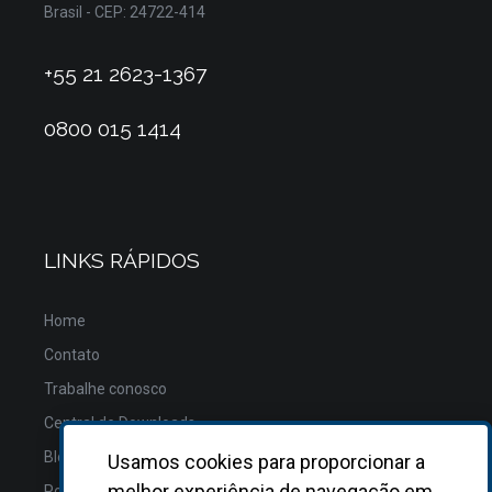
Brasil - CEP: 24722-414
+55 21 2623-1367
0800 015 1414
LINKS RÁPIDOS
Home
Contato
Trabalhe conosco
Central de Downloads
Blog
Usamos cookies para proporcionar a
melhor experiência de navegação em
Política de Privacidade