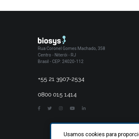
Rua Coronel Gomes Machado, 358
Centro - Niterói - RJ
Brasil - CEP: 24020-112
+55 21 3907-2534
0800 015 1414
Usamos cookies para proporci