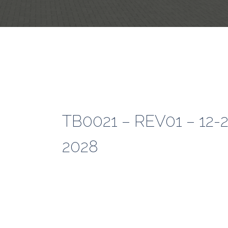
TB0021 – REV01 – 12-
2028