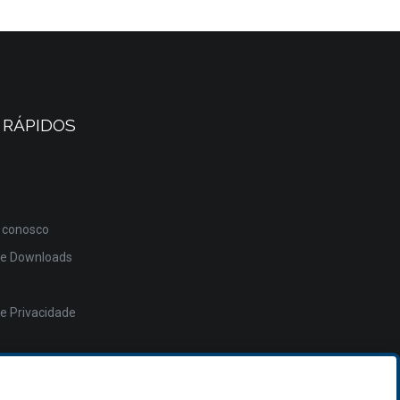
 RÁPIDOS
 conosco
de Downloads
de Privacidade