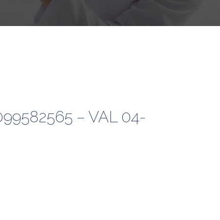
099582565 – VAL 04-