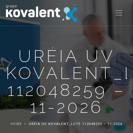
URÉIA UV
KOVALENT_
112048259 –
11-2026
HOME
URÉIA UV KOVALENT_LOTE 112048259 – 11-2026