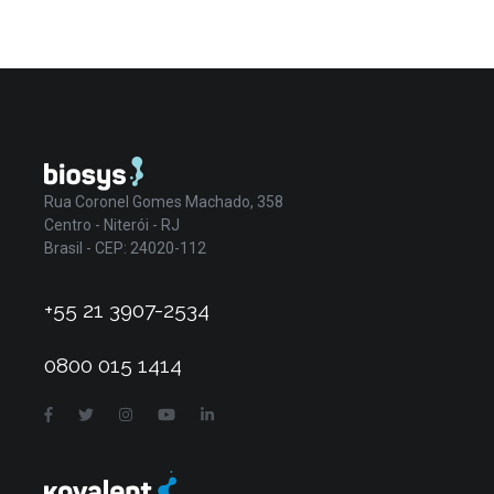
Rua Coronel Gomes Machado, 358
Centro - Niterói - RJ
Brasil - CEP: 24020-112
+55 21 3907-2534
0800 015 1414