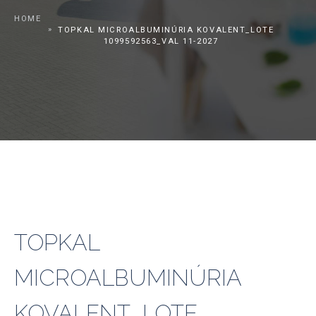
HOME
TOPKAL MICROALBUMINÚRIA KOVALENT_LOTE
1099592563_VAL 11-2027
TOPKAL
MICROALBUMINÚRIA
KOVALENT_LOTE