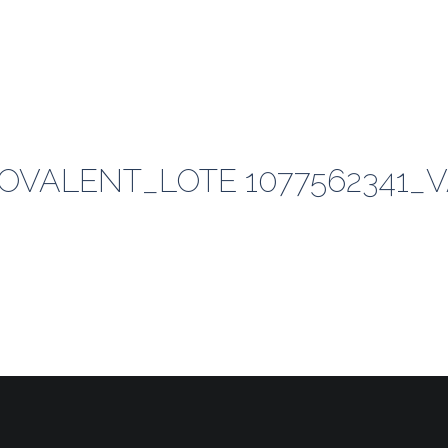
VALENT_LOTE 1077562341_VA