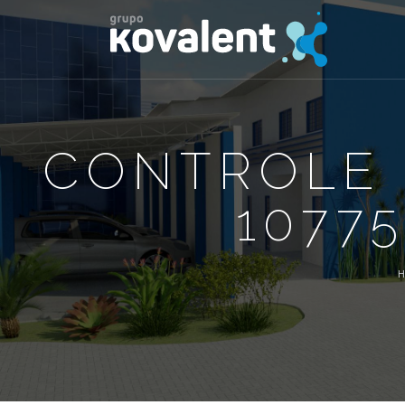
CONTROLE 
10775