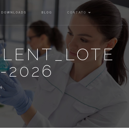
DOWNLOADS
BLOG
CONTATO
ALENT_LOTE
1-2026
26