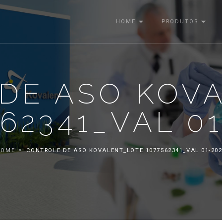
HOME
PRODUTOS
DE ASO KOV
62341_VAL 0
HOME
CONTROLE DE ASO KOVALENT_LOTE 1077562341_VAL 01-20