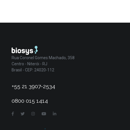
Rua Coronel Gomes Machado, 358
Centro - Niterói - RJ
Brasil - CEP: 24020-112
+55 21 3907-2534
0800 015 1414