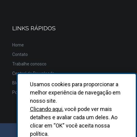
LINKS RÁPIDOS
Home
Contato
Trabalhe conosco
Central de Downloads
Blog
Usamos cookies para proporcionar a
melhor experiência de navegação em
Política de Privacidade
nosso site.
Clicando aqui
, você pode ver mais
detalhes e avaliar cada um deles. Ao
clicar em “OK” você aceita nossa
política.
GRUPO BIOSYS KOVALENT |
2026