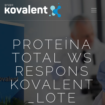
PROTEÍNA
TOTAL WS
RESPONS
KOVALENT
_LOTE