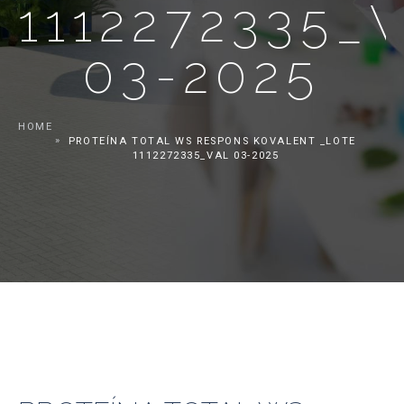
1112272335_
03-2025
HOME
PROTEÍNA TOTAL WS RESPONS KOVALENT _LOTE
1112272335_VAL 03-2025