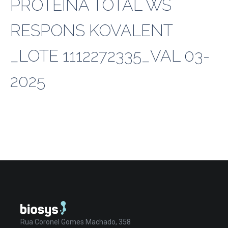
PROTEÍNA TOTAL WS
RESPONS KOVALENT
_LOTE 1112272335_VAL 03-
2025
Rua Coronel Gomes Machado, 358