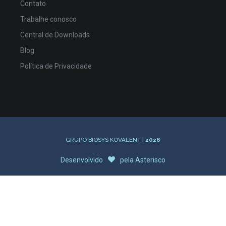
Contato
Trabalhe conosco
Central de Downloads
Blog
Política de Privacidade
GRUPO BIOSYS KOVALENT |
2026
Desenvolvido
pela
Asterisco