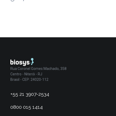
Rua Coronel Gomes Machado, 358
Centro - Niterói - RJ
Brasil - CEP: 24020-112
+55 21 3907-2534
0800 015 1414