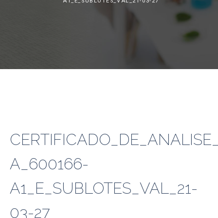
A1_E_SUBLOTES_VAL_21-03-27
CERTIFICADO_DE_ANALISE_
A_600166-
A1_E_SUBLOTES_VAL_21-
03-27