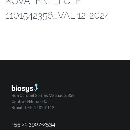
KOVALENT_LOTE
1101542356_VAL 12-2024
Rua Coronel Gomes Machado, 358
Centro - Niterói - RJ
Brasil - CEP: 24020-112
+55 21 3907-2534