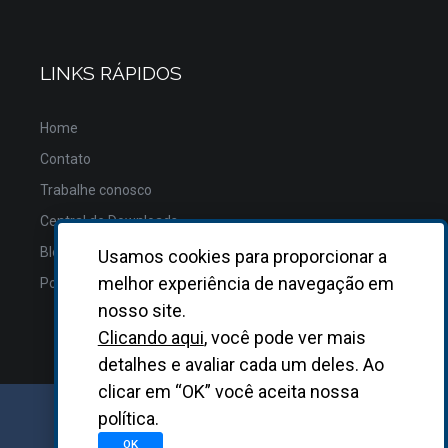
LINKS RÁPIDOS
Home
Contato
Trabalhe conosco
Central de Downloads
Blog
Usamos cookies para proporcionar a
melhor experiência de navegação em
Política de Privacidade
nosso site.
Clicando aqui
, você pode ver mais
detalhes e avaliar cada um deles. Ao
clicar em “OK” você aceita nossa
política.
GRUPO BIOSYS KOVALENT |
2026
OK