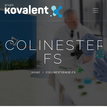
COLINESTER
FS
HOME
COLINESTERASE-FS