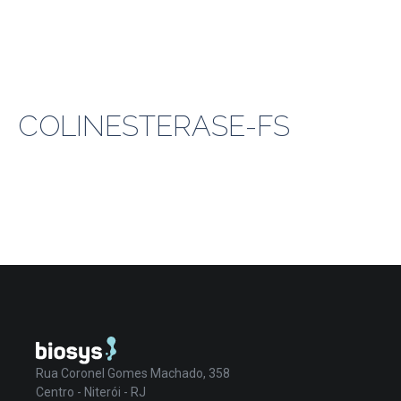
COLINESTERASE-FS
Rua Coronel Gomes Machado, 358
Centro - Niterói - RJ