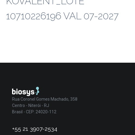
KOVALENT_LOTE
10710226196 VAL 07-2027
Rua Coronel Gomes Machado, 358
Centro - Niterói - RJ
Brasil - CEP: 24020-112
+55 21 3907-2534