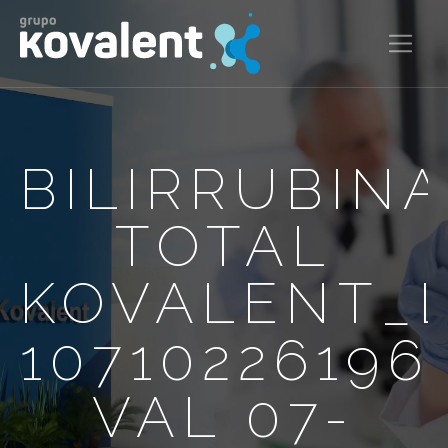
BILIRRUBIN
TOTAL
KOVALENT_
10710226196
VAL 07-