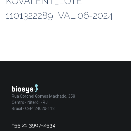
KOVALENT_LOTE
1101322289_VAL 06-2024
Rua Coronel Gomes Machado, 358
Centro - Niterói - RJ
Brasil - CEP: 24020-112
+55 21 3907-2534