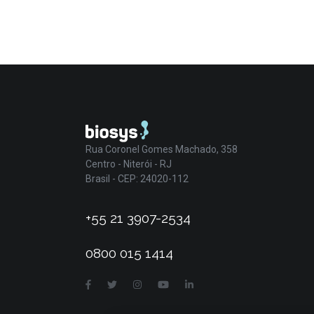
Rua Coronel Gomes Machado, 358
Centro - Niterói - RJ
Brasil - CEP: 24020-112
+55 21 3907-2534
0800 015 1414