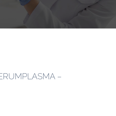
SERUMPLASMA –