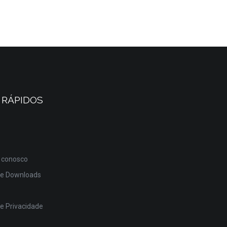
 RÁPIDOS
 conosco
de Downloads
de Privacidade