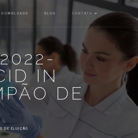
DOWNLOADS
BLOG
CONTATO
2022-
ID IN
MPÃO DE
O DE ELUIÇÃO