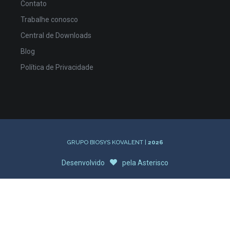
Contato
Trabalhe conosco
Central de Downloads
Blog
Política de Privacidade
GRUPO BIOSYS KOVALENT |
2026
Desenvolvido
pela
Asterisco