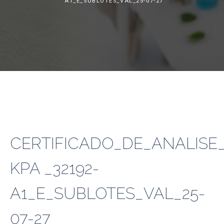
A1_E_SUBLOTES_VAL_25-07-27
CERTIFICADO_DE_ANALISE_
KPA _32192-
A1_E_SUBLOTES_VAL_25-
07-27