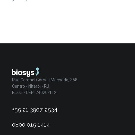
Rua Coronel Gomes Machado, 358
Centro - Niterói - RJ
Brasil - CEP: 24020-112
+55 21 3907-2534
0800 015 1414