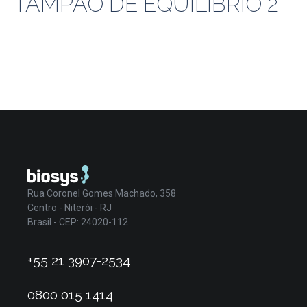
TAMPÃO DE EQUILIBRIO 2
Rua Coronel Gomes Machado, 358
Centro - Niterói - RJ
Brasil - CEP: 24020-112
+55 21 3907-2534
0800 015 1414