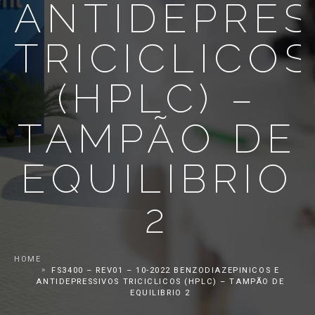
ANTIDEPRES
TRICICLICOS
(HPLC) –
TAMPÃO DE
EQUILIBRIO
2
HOME
FS3400 – REV01 – 10-2022 BENZODIAZEPINICOS E
ANTIDEPRESSIVOS TRICICLICOS (HPLC) – TAMPÃO DE
EQUILIBRIO 2