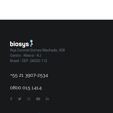
Rua Coronel Gomes Machado, 358
Centro - Niterói - RJ
Brasil - CEP: 24020-112
+55 21 3907-2534
0800 015 1414