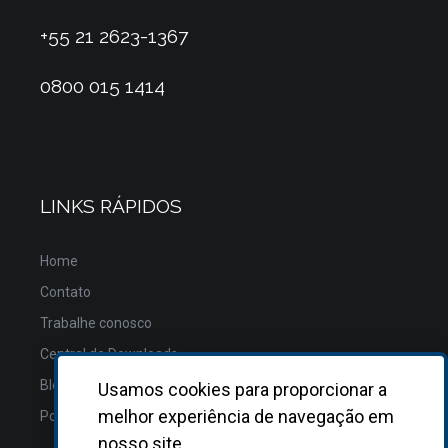
+55 21 2623-1367
0800 015 1414
LINKS RÁPIDOS
Home
Contato
Trabalhe conosco
Central de Downloads
Blog
Usamos cookies para proporcionar a
melhor experiência de navegação em
Política de Privacidade
nosso site.