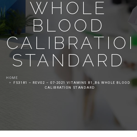
WHOLE
BLOOD
CALIBRATIO
STANDARD
HOME
FS3181 – REV02 – 07-2021 VITAMINS B1_B6 WHOLE BLOOD
CALIBRATION STANDARD