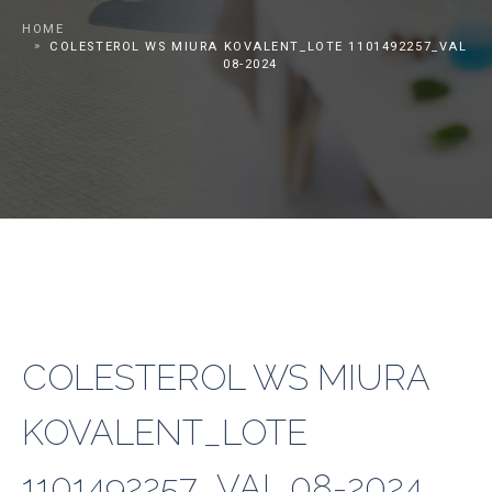
HOME
COLESTEROL WS MIURA KOVALENT_LOTE 1101492257_VAL
08-2024
COLESTEROL WS MIURA
KOVALENT_LOTE
1101492257_VAL 08-2024