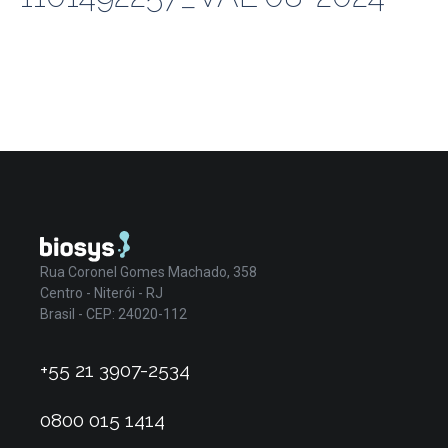
Rua Coronel Gomes Machado, 358
Centro - Niterói - RJ
Brasil - CEP: 24020-112
+55 21 3907-2534
0800 015 1414