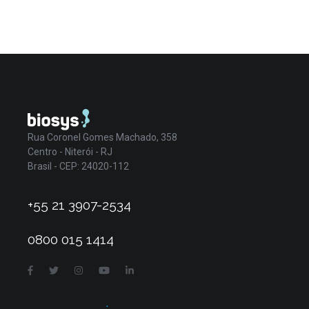
Rua Coronel Gomes Machado, 358
Centro - Niterói - RJ
Brasil - CEP: 24020-112
+55 21 3907-2534
0800 015 1414