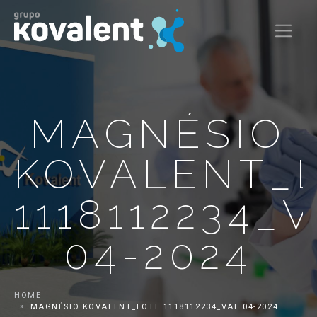
MAGNÉSIO
KOVALENT_
1118112234_
04-2024
HOME
MAGNÉSIO KOVALENT_LOTE 1118112234_VAL 04-2024