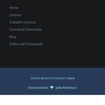
Home
Contato
Trabalhe conosco
Central de Downloads
Blog
Política de Privacidade
GRUPO BIOSYS KOVALENT |
2026
Desenvolvido
pela
Asterisco