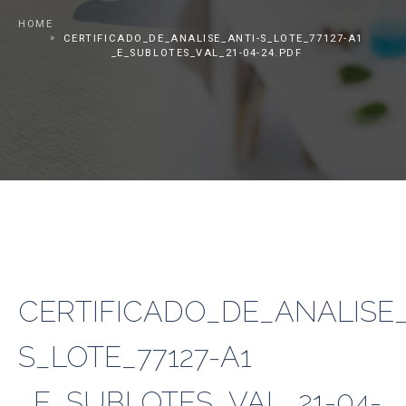
HOME
CERTIFICADO_DE_ANALISE_ANTI-S_LOTE_77127-A1
_E_SUBLOTES_VAL_21-04-24.PDF
CERTIFICADO_DE_ANALISE_
S_LOTE_77127-A1
_E_SUBLOTES_VAL_21-04-