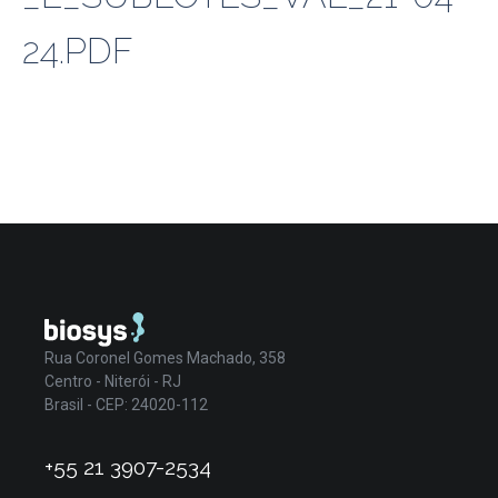
24.PDF
Rua Coronel Gomes Machado, 358
Centro - Niterói - RJ
Brasil - CEP: 24020-112
+55 21 3907-2534