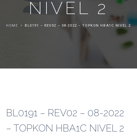
NIVEL 2
HOME
BL0191 – REV02 – 08-2022 – TOPKON HBA1C NIVEL 2
BL0191 – REV02 – 08-2022
– TOPKON HBA1C NIVEL 2