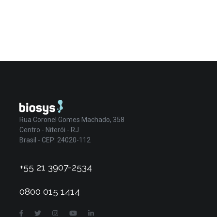
Rua Coronel Gomes Machado, 358
Centro - Niterói - RJ
Brasil - CEP: 24020-112
+55 21 3907-2534
0800 015 1414