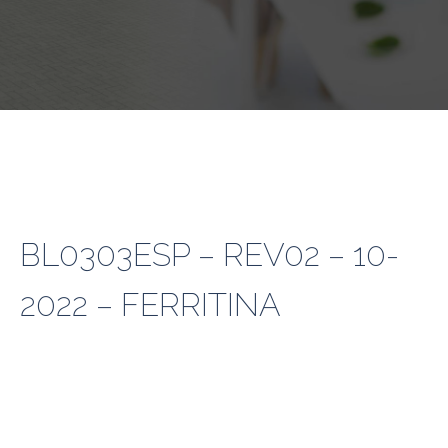
BL0303ESP – REV02 – 10-
2022 – FERRITINA