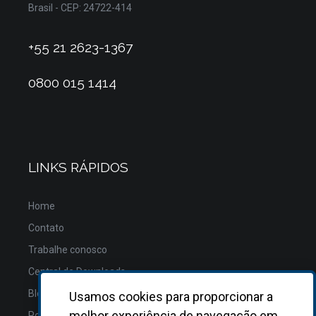
Brasil - CEP: 24722-414
+55 21 2623-1367
0800 015 1414
LINKS RÁPIDOS
Home
Contato
Trabalhe conosco
Central de Downloads
Blog
Usamos cookies para proporcionar a
melhor experiência de navegação em
Política de Privacidade