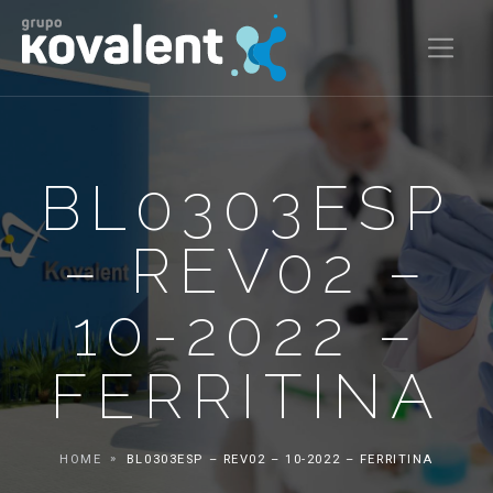
BL0303ESP
– REV02 –
10-2022 –
FERRITINA
HOME
BL0303ESP – REV02 – 10-2022 – FERRITINA