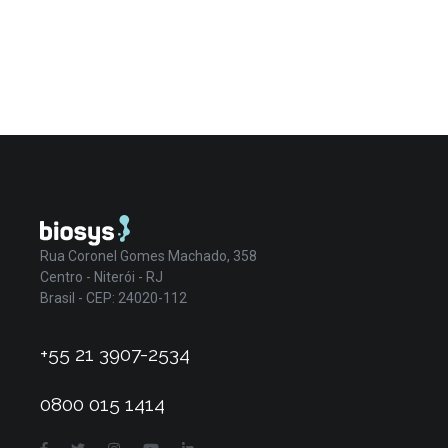
Rua Coronel Gomes Machado, 358
Centro - Niterói - RJ
Brasil - CEP: 24020-112
+55 21 3907-2534
0800 015 1414