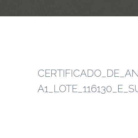
CERTIFICADO_DE_AN
A1_LOTE_116130_E_S