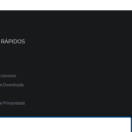
 RÁPIDOS
 conosco
de Downloads
de Privacidade