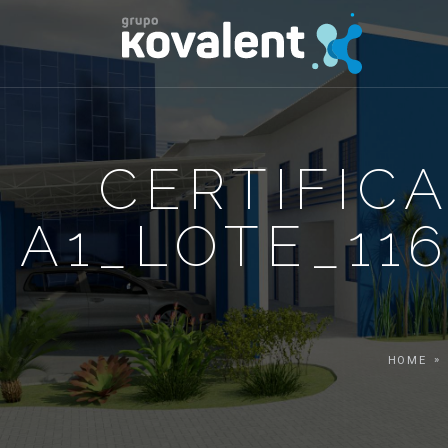
CERTIFIC
A1_LOTE_11
HOME