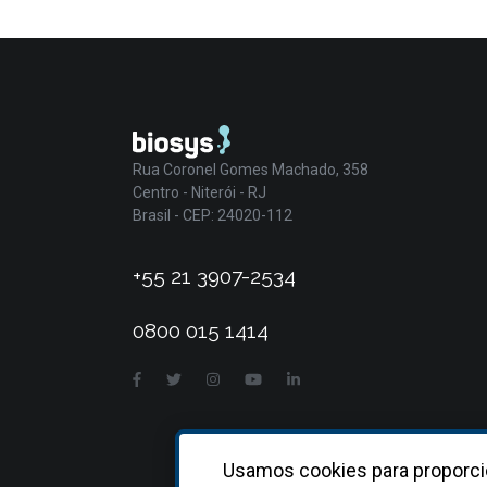
Rua Coronel Gomes Machado, 358
Centro - Niterói - RJ
Brasil - CEP: 24020-112
+55 21 3907-2534
0800 015 1414
Usamos cookies para proporci